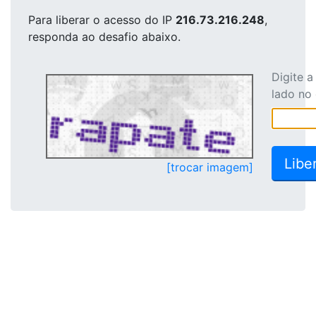
Para liberar o acesso
do IP
216.73.216.248
,
responda ao desafio abaixo.
Digite 
lado no
[trocar imagem]